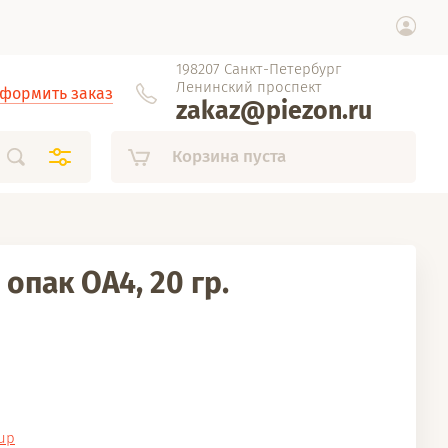
198207 Санкт-Петербург
Ленинский проспект
формить заказ
zakaz@piezon.ru
Корзина пуста
пак OA4, 20 гр.
oup