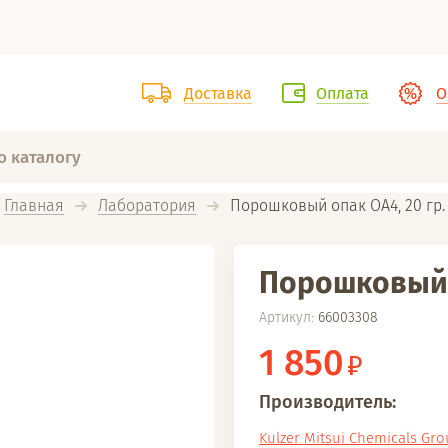
Доставка
Оплата
О
Главная
Лаборатория
  Порошковый опак OA4, 20 гр.
Порошковый о
Артикул:
66003308
1 850
Производитель:
Kulzer Mitsui Chemicals Gr