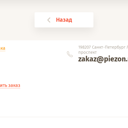
Назад
198207 Санкт-Петербург
вка
проспект
zakaz@piezon.
ть заказ