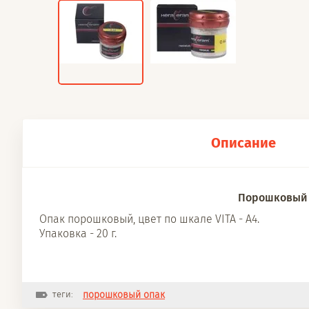
Описание
Порошковый опак OA4,
Опак порошковый, цвет по шкале VITA - A4.
Упаковка - 20 г.
теги:
порошковый опак