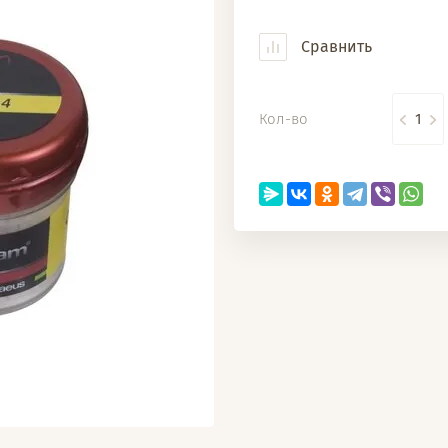
Сравнить
Кол-во